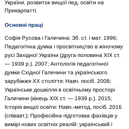
України, роз­виток вищої пед. освіти на
Прикарпат­ті.
Основні праці
Софія Русова і Галичина: Зб. ст. і мат. 1996;
Педагогічна думка і просвітництво в жіночому
русі Західної України (друга половина ХІХ ст.
— 1939 р.). 2007; Антологія педагогічної
думки Східної Галичини та українського
зарубіжжя ХХ століття: Навч. посіб. 2008;
Українське дошкілля в освітньому просторі
Галичини (кінець ХІХ ст. — 1939 р.). 2015;
Історія вищої освіти: Навч.-метод. посіб. 2016
(спів­авт.); Професійна підготовка фахівців у
вимірі нових освітніх реалій: український і