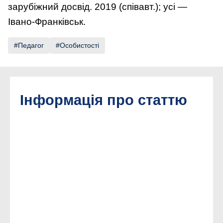
зарубіжний досвід. 2019 (спів­авт.); усі —
Івано-Франківськ.
Педагог
Особистості
Інформація про статтю