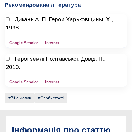
Рекомендована література
Дикань А. П. Герои Харьковщины. Х.,
1998.
Google Scholar
Internet
Герої землі Полтавської: Довід. П.,
2010.
Google Scholar
Internet
Військовик
Особистості
Інформація про статтю