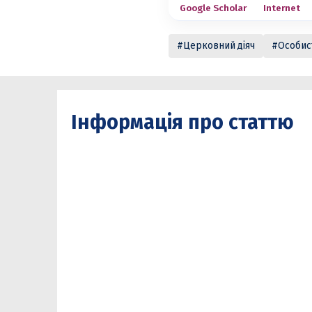
Google Scholar
Internet
Церковний діяч
Особис
Інформація про статтю